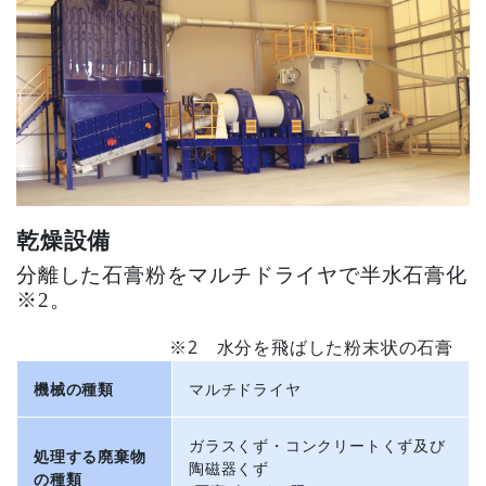
乾燥設備
分離した石膏粉をマルチドライヤで半水石膏化
※2
。
※2 水分を飛ばした粉末状の石膏
機械の種類
マルチドライヤ
ガラスくず・コンクリートくず及び
処理する廃棄物
陶磁器くず
の種類