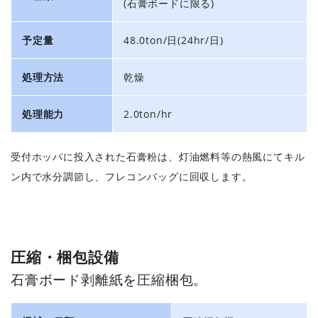
(石膏ボードに限る)
予定量
48.0ton/日(24hr/日)
処理方法
乾燥
処理能力
2.0ton/hr
受付ホッパに投入された石膏粉は、灯油燃料等の熱風にてキル
ン内で水分調節し、フレコンバッグに回収します。
圧縮・梱包設備
石膏ボード剥離紙を圧縮梱包。