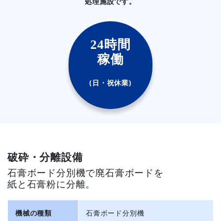
処理施設です。
24時間
稼働
(日・祝休業)
破砕・分離設備
石膏ボード分別機で廃石膏ボードを
紙と石膏粉に分離。
機械の種類
石膏ボード分別機