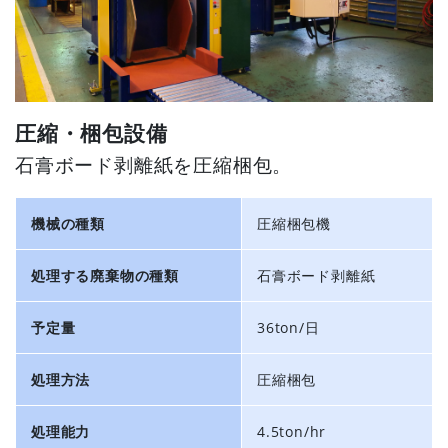
圧縮・梱包設備
石膏ボード剥離紙を圧縮梱包。
機械の種類
圧縮梱包機
処理する廃棄物の種類
石膏ボード剥離紙
予定量
36ton/日
処理方法
圧縮梱包
処理能力
4.5ton/hr