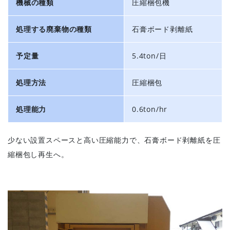
機械の種類
圧縮梱包機
処理する廃棄物の種類
石膏ボード剥離紙
予定量
5.4ton/日
処理方法
圧縮梱包
処理能力
0.6ton/hr
少ない設置スペースと高い圧縮能力で、石膏ボード剥離紙を圧
縮梱包し再生へ。