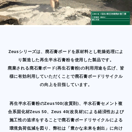
Zeusシリーズは、廃石膏ボードを原材料とし乾燥処理によ
り製造した再生半水石膏粉を使用した製品です。
廃棄される廃石膏ボード(再生石膏粉)の利用用途を広げ、皆
様に有効利用していただくことで廃石膏ボードリサイクル
の向上を目指しています。
再生半水石膏粉のZeus100(改質剤)、半水石膏セメント複
合系固化材Zeus 50、Zeus 40(改良材)による経済性および
施工性の追求をすることで廃石膏ボードリサイクルによる
環境負荷低減を図り、弊社は「豊かな未来を創出」に向け