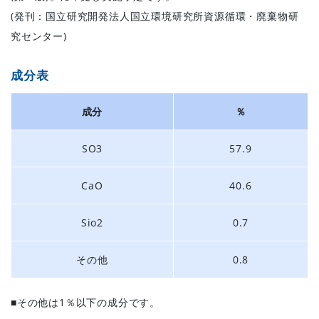
(発刊：国立研究開発法人国立環境研究所資源循環・廃棄物研
究センター)
成分表
成分
％
SO3
57.9
CaO
40.6
Sio2
0.7
その他
0.8
■その他は1％以下の成分です。