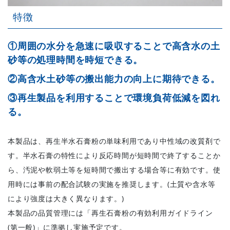
特徴
①周囲の水分を急速に吸収することで高含水の土
砂等の処理時間を時短できる。
②高含水土砂等の搬出能力の向上に期待できる。
③再生製品を利用することで環境負荷低減を図れ
る。
本製品は、再生半水石膏粉の単味利用であり中性域の改質剤で
す。半水石膏の特性により反応時間が短時間で終了することか
ら、汚泥や軟弱土等を短時間で搬出する場合等に有効です。使
用時には事前の配合試験の実施を推奨します。(土質や含水等
により強度は大きく異なります。)
本製品の品質管理には「再生石膏粉の有効利用ガイドライン
(第一般)」に準拠し実施予定です。