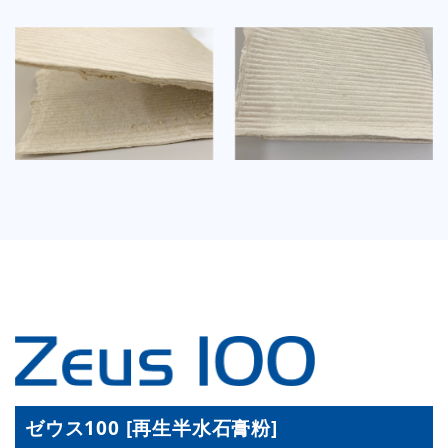
ゼウス100 [再生半水石膏粉]