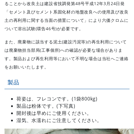
ることから改良土は建設省技調発第48号平成12年3月24日発
「セメント及びセメント系固化材の地盤改良への使用及び改良
土の再利用に関する当面の措置について」により六価クロムに
ついて溶出試験(環告46号)が必要です。
また、廃棄物に該当する泥土(建設汚泥等)の再生利用について
は廃棄物担当部局(工事個所)への確認が必要な場合がありま
す。製品および再生利用等において不明な場合は当社へご連絡
をお願いいたします。
製品
荷姿は、フレコンです。(1袋800kg)
製品は粉体です。(下写真)
開封後は早めにご使用ください。
湿気、水濡れにご注意してください。