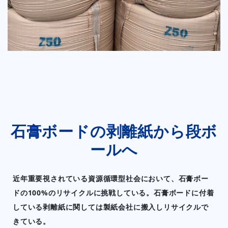
石膏ボードの剥離紙から段ボ
ールへ
近年重要視されている資源循環型社会において、石膏ボー
ドの100%のリサイクルに挑戦している。石膏ボードに付着
している剥離紙に関しては製紙会社に搬入しリサイクルで
きている。