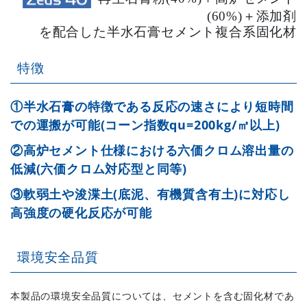
(60%)＋添加剤
を配合した半水石膏セメント複合系固化材
特徴
①半水石膏の特徴である反応の速さにより短時間
での運搬が可能(コーン指数qu=200kg/㎡以上)
②高炉セメント仕様における六価クロム溶出量の
低減(六価クロム対応型と同等)
③軟弱土や浚渫土(底泥、有機質含有土)に対応し
高強度の硬化反応が可能
環境安全品質
本製品の環境安全品質については、セメントを含む固化材であ