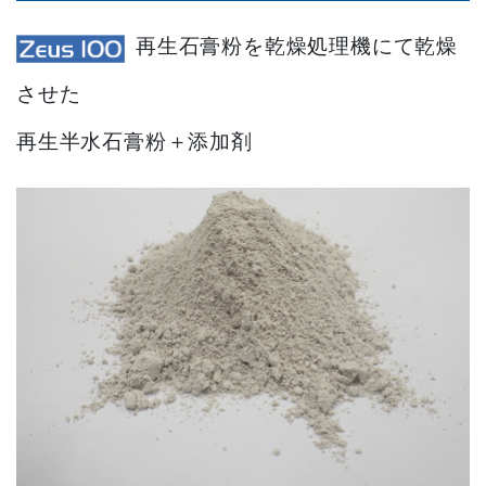
再生石膏粉を乾燥処理機にて乾燥
させた
再生半水石膏粉＋添加剤