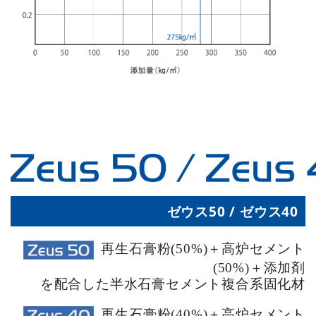
ゼウス50 / ゼウス40
再生石膏粉(50%)＋高炉セメント
(50%)＋添加剤
を配合した半水石膏セメント複合系固化材
再生石膏粉(40%)＋高炉セメント