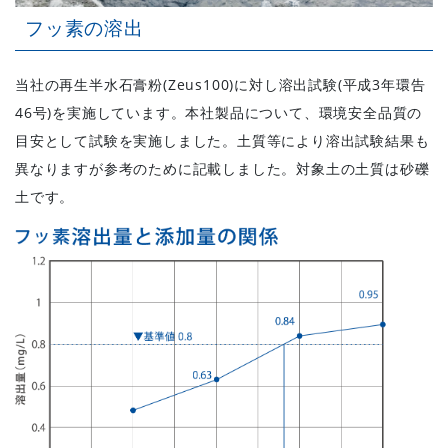
フッ素の溶出
当社の再生半水石膏粉(Zeus100)に対し溶出試験(平成3年環告
46号)を実施しています。本社製品について、環境安全品質の
目安として試験を実施しました。土質等により溶出試験結果も
異なりますが参考のために記載しました。対象土の土質は砂礫
土です。