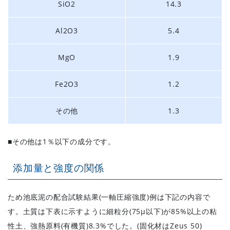
SiO2
14.3
Al2O3
5.4
MgO
1.9
Fe2O3
1.2
その他
1.3
■その他は1％以下の成分です。
添加量と強度の関係
ため池底泥の配合試験結果(一軸圧縮強度)例は下記の内容で
す。土質は下表に示すように細粒分(75μ以下)が85%以上の粘
性土、強熱原料(有機質)8.3%でした。(固化材はZeus 50)