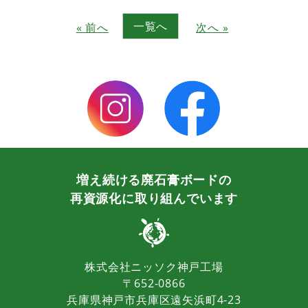
一覧へ
« 前へ
次へ »
増え続ける廃石膏ボードの
再資源化に取り組んでいます
株式会社ニッソク神戸工場
〒652-0866
兵庫県神戸市兵庫区遠矢浜町4-23